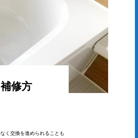
？補修方
はなく交換を進められることも