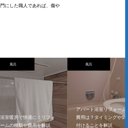
専門にした職人であれば、傷や
風呂
アパート浴室リフォームの
房で快適に！リフォ
費用は？タイミングや気を
種類や費用を解説
付けることを解説