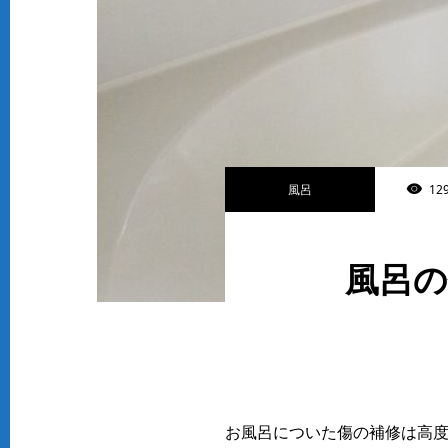
風呂
129
風呂の
お風呂についた傷の補修は高