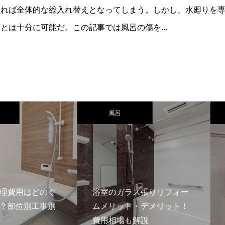
あれば全体的な総入れ替えとなってしまう。しかし、水廻りを
とは十分に可能だ。この記事では風呂の傷を…
風呂
風呂
はどのぐ
浴室のガラス張りリフォー
別工事別
ムメリット・デメリット！
浴室暖
費用相場も解説
ームの