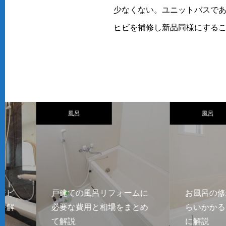
少なくない。ユニットバスで
ヒビを補修し新品同様にするこ
風呂
風呂
戸建ての風呂リフォームに
お風呂の修理費用
必要な費用と相場をまとめ
らいかかる？部位
て解説
に解説