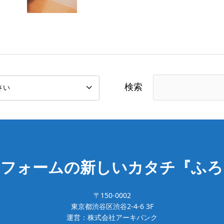
検索
リフォームの新しいカタチ『ふろ
〒150-0002
東京都渋谷区渋谷2-4-6 3F
運営：株式会社アーキバンク