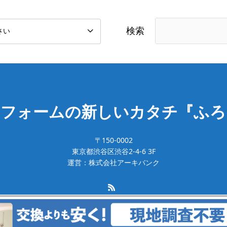
検索
リフォームの新しいカタチ『ふろ
〒150-0002
東京都渋谷区渋谷2-4-6 3F
運営：株式会社アーキバンク
Copyright © 2020