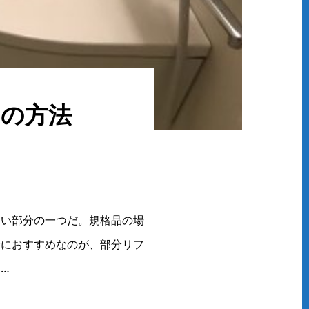
その方法
しい部分の一つだ。規格品の場
合におすすめなのが、部分リフ
…