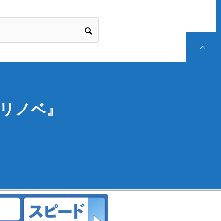
P
リノベ』