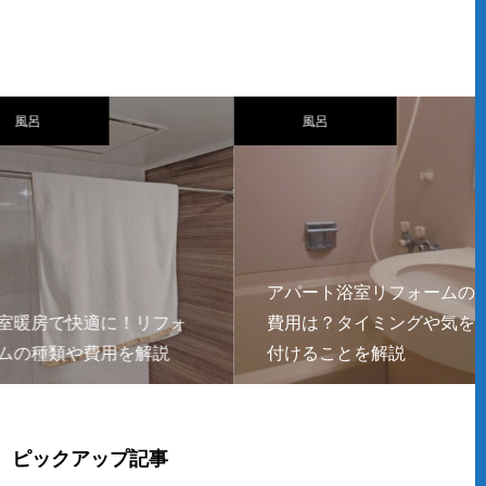
風呂
アパート浴室リフォームの
房で快適に！リフォ
費用は？タイミングや気を
種類や費用を解説
付けることを解説
ピックアップ記事