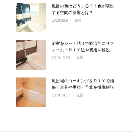
風呂の色はどうする？！色が演出
する空間の影響とは？
2020.03.6
風呂
浴室をシート貼りで経済的にリフ
ォーム！ＤＩＹ法や費用を解説
2019.12.23
風呂
風呂場のコーキングをＤＩＹで補
修！道具や手順・予算を徹底解説
2019.10.17
風呂