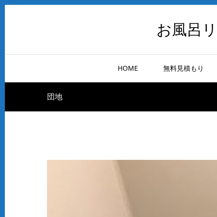
お風呂
HOME
無料見積もり
団地