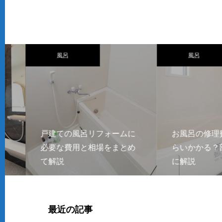
風呂
風呂
戸建ての風呂リフォームに
お風呂の修理費用
必要な費用と相場をまとめ
らいかかる？部位
て解説
に解説
最近の記事