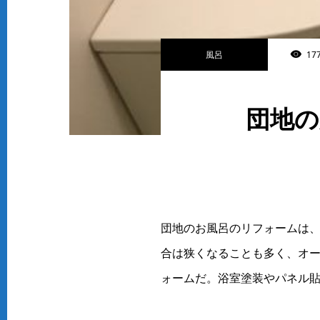
風呂
177
団地の
団地のお風呂のリフォームは
合は狭くなることも多く、オ
ォームだ。浴室塗装やパネル